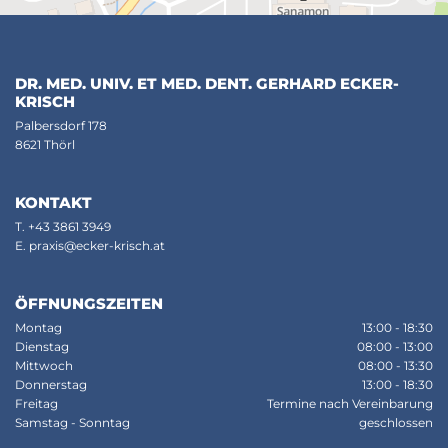
DR. MED. UNIV. ET MED. DENT. GERHARD ECKER-
KRISCH
Palbersdorf 178
8621 Thörl
KONTAKT
T.
+43 3861 3949
E.
praxis@ecker-krisch.at
ÖFFNUNGSZEITEN
Montag
13:00 - 18:30
Dienstag
08:00 - 13:00
Mittwoch
08:00 - 13:30
Donnerstag
13:00 - 18:30
Freitag
Termine nach Vereinbarung
Samstag - Sonntag
geschlossen