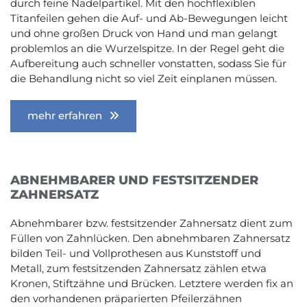
durch feine Nadelpartikel. Mit den hochflexiblen
Titanfeilen gehen die Auf- und Ab-Bewegungen leicht
und ohne großen Druck von Hand und man gelangt
problemlos an die Wurzelspitze. In der Regel geht die
Aufbereitung auch schneller vonstatten, sodass Sie für
die Behandlung nicht so viel Zeit einplanen müssen.
mehr erfahren
ABNEHMBARER UND FESTSITZENDER
ZAHNERSATZ
Abnehmbarer bzw. festsitzender Zahnersatz dient zum
Füllen von Zahnlücken. Den abnehmbaren Zahnersatz
bilden Teil- und Vollprothesen aus Kunststoff und
Metall, zum festsitzenden Zahnersatz zählen etwa
Kronen, Stiftzähne und Brücken. Letztere werden fix an
den vorhandenen präparierten Pfeilerzähnen